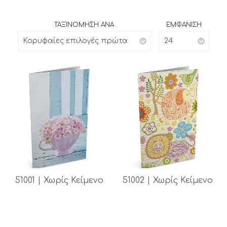
ΤΑΞΙΝΟΜΗΣΗ ΑΝΑ
ΕΜΦΑΝΙΣΗ
Κορυφαίες επιλογές πρώτα
24
51001 | Χωρίς Κείμενο
51002 | Χωρίς Κείμενο