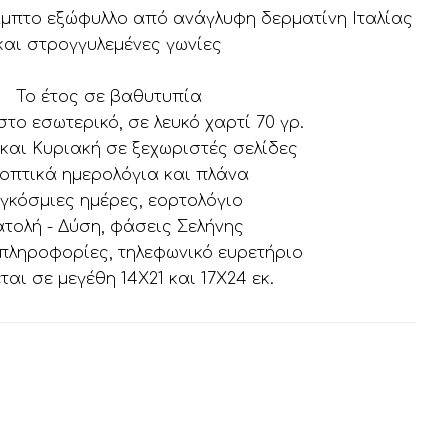
αμπτο εξώφυλλο από ανάγλυφη δερματίνη Ιταλίας
και στρογγυλεμένες γωνίες
Το έτος σε βαθυτυπία
στο εσωτερικό, σε λευκό χαρτί 70 γρ.
και Κυριακή σε ξεχωριστές σελίδες
οπτικά ημερολόγια και πλάνα
γκόσμιες ημέρες, εορτολόγιο
ατολή - Δύση, φάσεις Σελήνης
πληροφορίες, τηλεφωνικό ευρετήριο
ται σε μεγέθη 14Χ21 και 17Χ24 εκ.