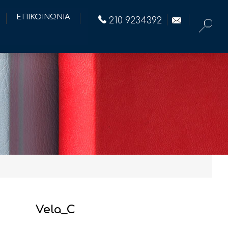
ΕΠΙΚΟΙΝΩΝΙΑ
210 9234392
Vela_C