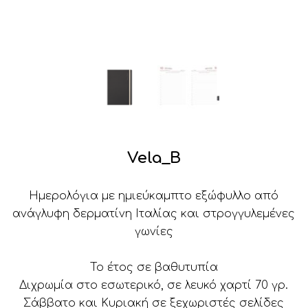
Vela_B
Ημερολόγια με ημιεύκαμπτο εξώφυλλο από
ανάγλυφη δερματίνη Ιταλίας και στρογγυλεμένες
γωνίες
Το έτος σε βαθυτυπία
Διχρωμία στο εσωτερικό, σε λευκό χαρτί 70 γρ.
Σάββατο και Κυριακή σε ξεχωριστές σελίδες