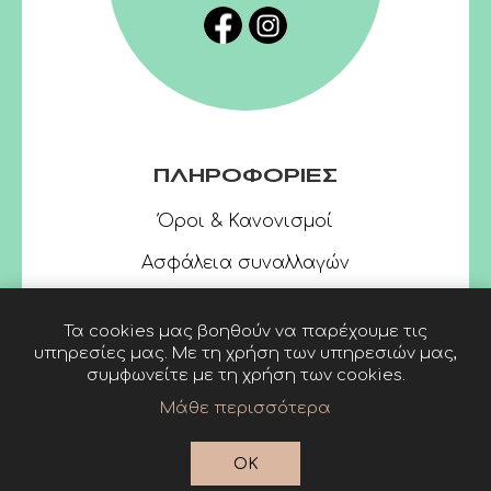
ΠΛΗΡΟΦΟΡΙΕΣ
Όροι & Κανονισμοί
Ασφάλεια συναλλαγών
Τα cookies μας βοηθούν να παρέχουμε τις
υπηρεσίες μας. Με τη χρήση των υπηρεσιών μας,
συμφωνείτε με τη χρήση των cookies.
Μάθε περισσότερα
Powered by
nopCommerce
© 2026 Linardatos
OK
Publishers