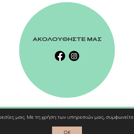
ΑΚΟΛΟΥΘΗΣΤΕ ΜΑΣ
εσίες μας. Με τη χρήση των υπηρεσιών μας, συμφωνείτε 
OK
Powered by
nopCommerce
© 2026 Linardatos Publishers