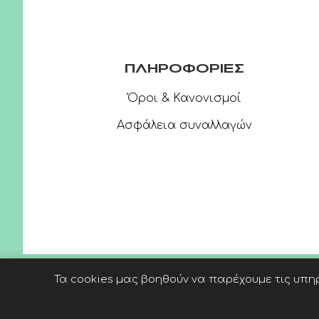
ΠΛΗΡΟΦΟΡΙΕΣ
Όροι & Κανονισμοί
Ασφάλεια συναλλαγών
Τα cookies μας βοηθούν να παρέχουμε τις υπηρ