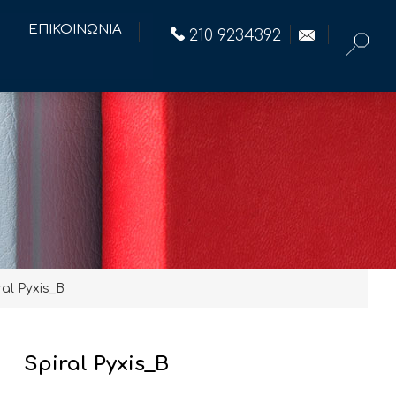
ΕΠΙΚΟΙΝΩΝΙΑ
210 9234392
ral Pyxis_B
Spiral Pyxis_B