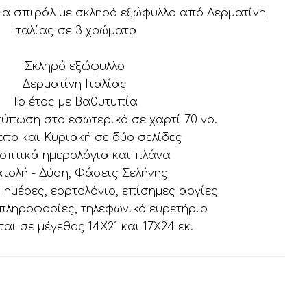
α σπιράλ με σκληρό εξώφυλλο από Δερματίνη
Ιταλίας σε 3 χρώματα
Σκληρό εξώφυλλο
Δερματίνη Ιταλίας
Το έτος με Βαθυτυπία
τύπωση στο εσωτερικό σε χαρτί 70 γρ.
το και Κυριακή σε δύο σελίδες
οπτικά ημερολόγια και πλάνα
τολή - Δύση, Φάσεις Σελήνης
ημέρες, εορτολόγιο, επίσημες αργίες
πληροφορίες, τηλεφωνικό ευρετήριο
ται σε μέγεθος 14Χ21 και 17Χ24 εκ.