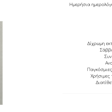
Ημερήσια ημερολόγι
Δίχρωμη εκ
Σάββα
Συν
Ανα
Παγκόσμιες 
Χρήσιμες 
Διατίθε