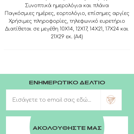
Συνοπτικά ημερολόγια και πλάνα
Παγκόσμιες ημέρες, εορτολόγιο, επίσημες αργίες
Χρήσιμες πληροφορίες, τηλεφωνικό ευρετήριο
Διατίθεται σε μεγέθη 10Χ14, 12Χ17, 14Χ21, 17Χ24 και
21Χ29 εκ. (Α4)
ΕΝΗΜΕΡΩΤΙΚΟ ΔΕΛΤΙΟ
ΑΚΟΛΟΥΘΗΣΤΕ ΜΑΣ