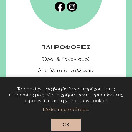
ΠΛΗΡΟΦΟΡΙΕΣ
Όροι & Κανονισμοί
Ασφάλεια συναλλαγών
Τα cookies μας βοηθούν να παρέχουμε τις
υπηρεσίες μας. Με τη χρήση των υπηρεσιών μας,
συμφωνείτε με τη χρήση των cookies.
Μάθε περισσότερα
Powered by
nopCommerce
© 2026 Linardatos
OK
Publishers