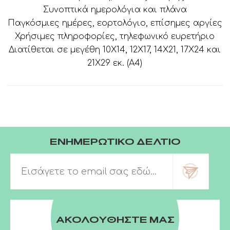
Συνοπτικά ημερολόγια και πλάνα
Παγκόσμιες ημέρες, εορτολόγιο, επίσημες αργίες
Χρήσιμες πληροφορίες, τηλεφωνικό ευρετήριο
Διατίθεται σε μεγέθη 10Χ14, 12Χ17, 14Χ21, 17Χ24 και
21Χ29 εκ. (Α4)
ΕΝΗΜΕΡΩΤΙΚΟ ΔΕΛΤΙΟ
ΑΚΟΛΟΥΘΗΣΤΕ ΜΑΣ