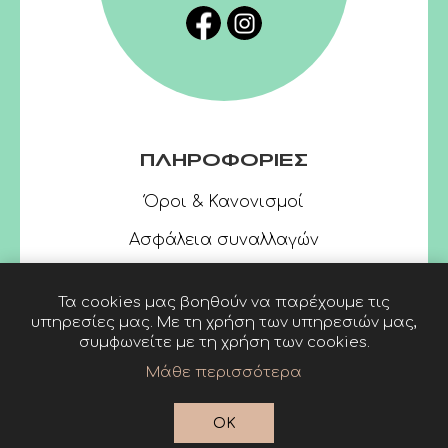
ΠΛΗΡΟΦΟΡΙΕΣ
Όροι & Κανονισμοί
Ασφάλεια συναλλαγών
Τα cookies μας βοηθούν να παρέχουμε τις
υπηρεσίες μας. Με τη χρήση των υπηρεσιών μας,
συμφωνείτε με τη χρήση των cookies.
Μάθε περισσότερα
Powered by
nopCommerce
© 2026 Linardatos
OK
Publishers