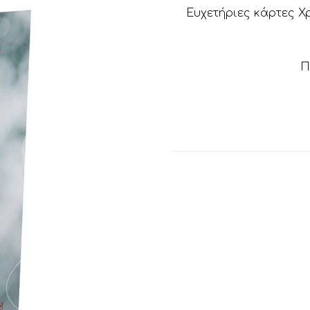
Ευχετήριες κάρτες Χ
Π