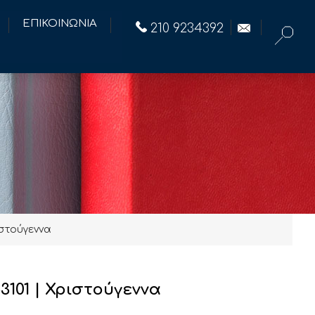
ΕΠΙΚΟΙΝΩΝΙΑ
210 9234392
ιστούγεννα
53101 | Χριστούγεννα