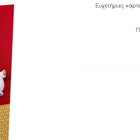
Ευχετήριες κάρτ
Π