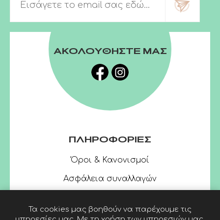
ΑΚΟΛΟΥΘΗΣΤΕ ΜΑΣ
ΠΛΗΡΟΦΟΡΙΕΣ
Όροι & Κανονισμοί
Ασφάλεια συναλλαγών
Τα cookies μας βοηθούν να παρέχουμε τις
υπηρεσίες μας. Με τη χρήση των υπηρεσιών μας,