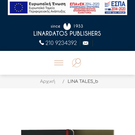
210 9234392
Αρχική
/
LINA TALES_b