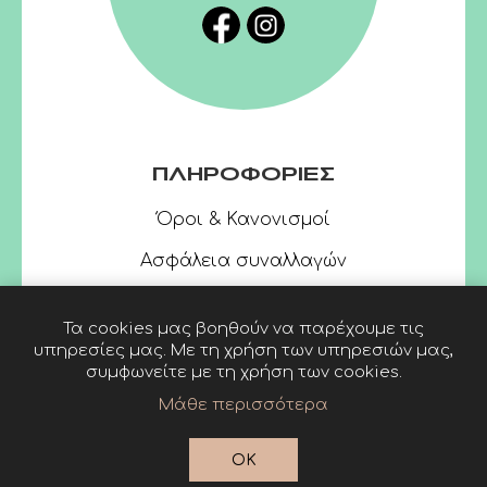
ΠΛΗΡΟΦΟΡΙΕΣ
Όροι & Κανονισμοί
Ασφάλεια συναλλαγών
Τα cookies μας βοηθούν να παρέχουμε τις
υπηρεσίες μας. Με τη χρήση των υπηρεσιών μας,
συμφωνείτε με τη χρήση των cookies.
Μάθε περισσότερα
Powered by
nopCommerce
© 2026 Linardatos
OK
Publishers