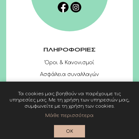
ΠΛΗΡΟΦΟΡΙΕΣ
Όροι & Κανονισμοί
Ασφάλεια συναλλαγών
Τα cookies μας βοηθούν να παρέχουμε τις
υπηρεσίες μας. Με τη χρήση των υπηρεσιών μας,
συμφωνείτε με τη χρήση των cookies.
Μάθε περισσότερα
Powered by
nopCommerce
© 2026 Linardatos
OK
Publishers