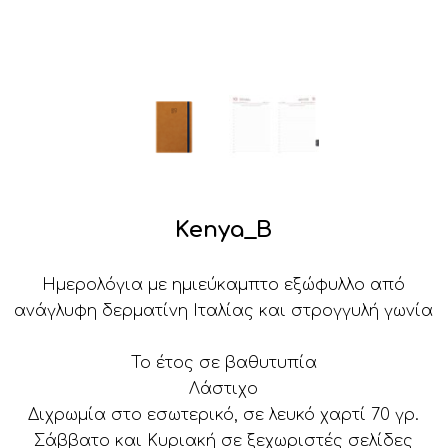
Kenya_B
Ημερολόγια με ημιεύκαμπτο εξώφυλλο από
ανάγλυφη δερματίνη Ιταλίας και στρογγυλή γωνία
Το έτος σε βαθυτυπία
Λάστιχο
Διχρωμία στο εσωτερικό, σε λευκό χαρτί 70 γρ.
Σάββατο και Κυριακή σε ξεχωριστές σελίδες