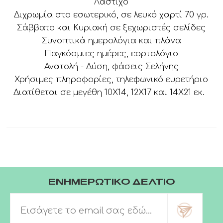
Λάστιχο
Διχρωμία στο εσωτερικό, σε λευκό χαρτί 70 γρ.
Σάββατο και Κυριακή σε ξεχωριστές σελίδες
Συνοπτικά ημερολόγια και πλάνα
Παγκόσμιες ημέρες, εορτολόγιο
Ανατολή - Δύση, φάσεις Σελήνης
Χρήσιμες πληροφορίες, τηλεφωνικό ευρετήριο
Διατίθεται σε μεγέθη 10Χ14, 12Χ17 και 14Χ21 εκ.
ΕΝΗΜΕΡΩΤΙΚΟ ΔΕΛΤΙΟ