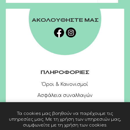
ΑΚΟΛΟΥΘΗΣΤΕ ΜΑΣ
ΠΛΗΡΟΦΟΡΙΕΣ
Όροι & Κανονισμοί
Ασφάλεια συναλλαγών
Τα cookies μας βοηθούν να παρέχουμε τις
υπηρεσίες μας. Με τη χρήση των υπηρεσιών μας,
συμφωνείτε με τη χρήση των cookies.