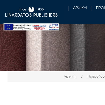
ΑΡΧΙΚΗ
ΠΡΟ
Αρχική
/
Ημερολόγ