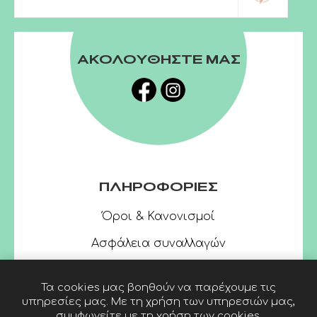
ΑΚΟΛΟΥΘΗΣΤΕ ΜΑΣ
ΠΛΗΡΟΦΟΡΙΕΣ
Όροι & Κανονισμοί
Ασφάλεια συναλλαγών
Τα cookies μας βοηθούν να παρέχουμε τις
υπηρεσίες μας. Με τη χρήση των υπηρεσιών μας,
συμφωνείτε με τη χρήση των cookies.