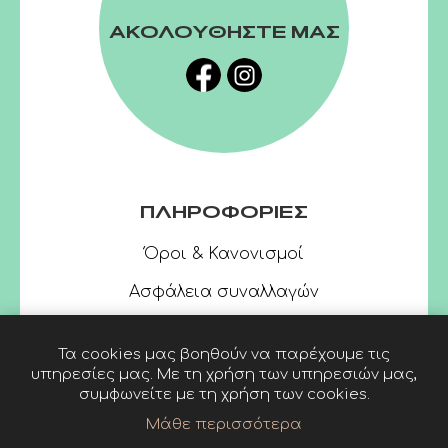
ΑΚΟΛΟΥΘΗΣΤΕ ΜΑΣ
ΠΛΗΡΟΦΟΡΙΕΣ
Όροι & Κανονισμοί
Ασφάλεια συναλλαγών
Τα cookies μας βοηθούν να παρέχουμε τις
υπηρεσίες μας. Με τη χρήση των υπηρεσιών μας,
συμφωνείτε με τη χρήση των cookies.
Μάθε περισσότερα