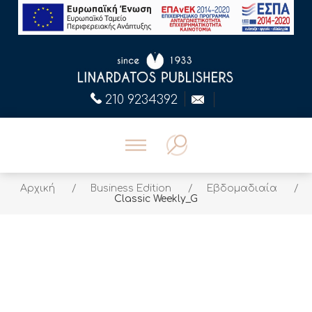
210 9234392
Αρχική
/
Business Edition
/
Εβδομαδιαία
/
Classic Weekly_G