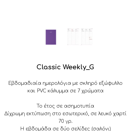
Classic Weekly_G
Εβδομαδιαία ημερολόγια με σκληρό εξώφυλλο
και PVC κάλυμμα σε 7 χρώματα
Το έτος σε ασημοτυπία
Δίχρωμη εκτύπωση στο εσωτερικό, σε λευκό χαρτί
70 γρ.
Η εβδομάδα σε δύο σελίδες (σαλόνι)