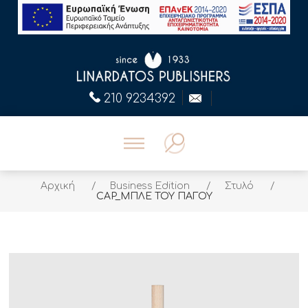
210 9234392
Αρχική
/
Business Edition
/
Στυλό
/
CAP_ΜΠΛΕ ΤΟΥ ΠΑΓΟΥ