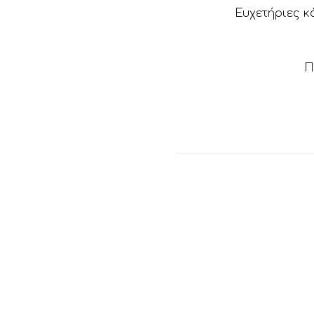
Ευχετήριες κ
Π