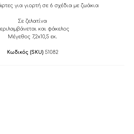
άρτες για γιορτή σε 6 σχέδια με ζωάκια
Σε ζελατίνα
εριλαμβάνεται και φάκελος
Μέγεθος 7,2x10,5 εκ.
Κωδικός (SKU)
51082