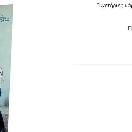
Ευχετήριες κά
Π