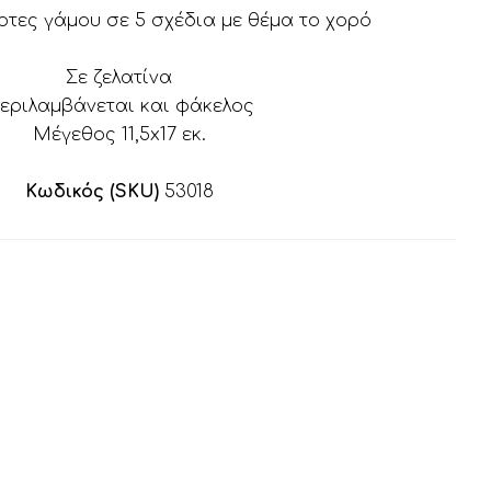
ρτες γάμου σε 5 σχέδια με θέμα το χορό
Σε ζελατίνα
εριλαμβάνεται και φάκελος
Μέγεθος 11,5x17 εκ.
Κωδικός (SKU)
53018