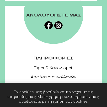
ΑΚΟΛΟΥΘΗΣΤΕ ΜΑΣ
ΠΛΗΡΟΦΟΡΙΕΣ
Όροι & Κανονισμοί
Ασφάλεια συναλλαγών
Τα cookies μας βοηθούν να παρέχουμε τις
υπηρεσίες μας. Με τη χρήση των υπηρεσιών μας,
συμφωνείτε με τη χρήση των cookies.