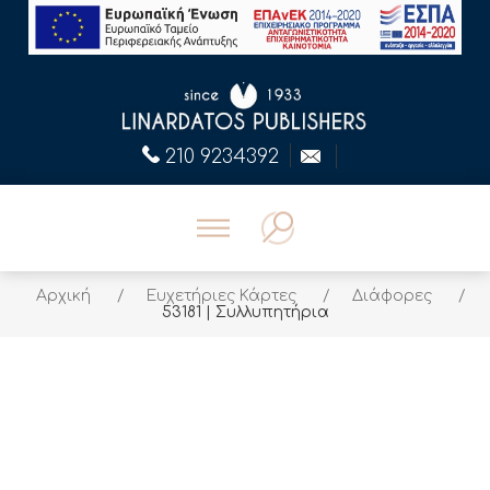
210 9234392
Αρχική
/
Ευχετήριες Κάρτες
/
Διάφορες
/
53181 | Συλλυπητήρια