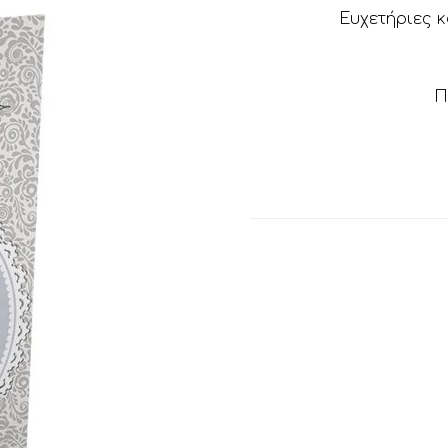
Ευχετήριες κ
Π