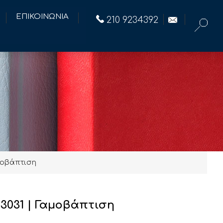
ΕΠΙΚΟΙΝΩΝΙΑ
210 9234392
αμοβάπτιση
53031 | Γαμοβάπτιση