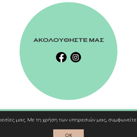
ΑΚΟΛΟΥΘΗΣΤΕ ΜΑΣ
εσίες μας. Με τη χρήση των υπηρεσιών μας, συμφωνείτε 
OK
Powered by
nopCommerce
© 2026 Linardatos Publishers