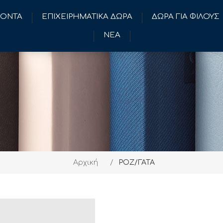
ΪΟΝΤΑ
ΕΠΙΧΕΙΡΗΜΑΤΙΚΑ ΔΩΡΑ
ΔΩΡΑ ΓΙΑ ΦΙΛΟΥΣ
ΝΕΑ
Αρχική
/
ΡΟΖ/ΓΑΤΑ