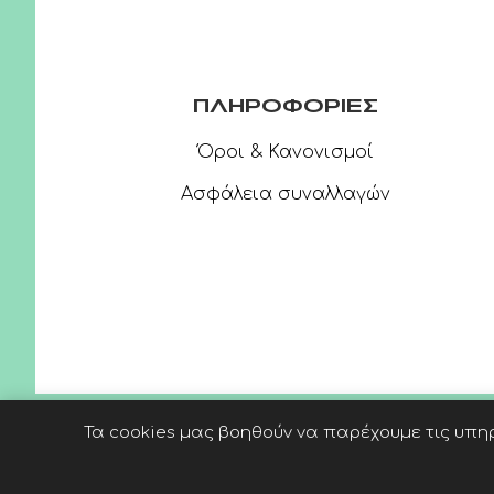
ΠΛΗΡΟΦΟΡΙΕΣ
Όροι & Κανονισμοί
Ασφάλεια συναλλαγών
Τα cookies μας βοηθούν να παρέχουμε τις υπηρ