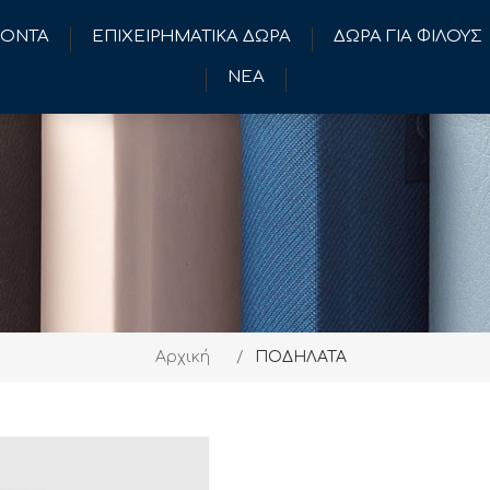
ΪΟΝΤΑ
ΕΠΙΧΕΙΡΗΜΑΤΙΚΑ ΔΩΡΑ
ΔΩΡΑ ΓΙΑ ΦΙΛΟΥΣ
ΝΕΑ
Αρχική
/
ΠΟΔΗΛΑΤΑ