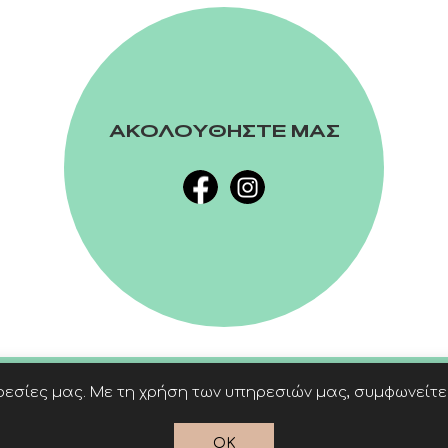
ΑΚΟΛΟΥΘΗΣΤΕ ΜΑΣ
εσίες μας. Με τη χρήση των υπηρεσιών μας, συμφωνείτε 
OK
Powered by
nopCommerce
© 2026 Linardatos Publishers