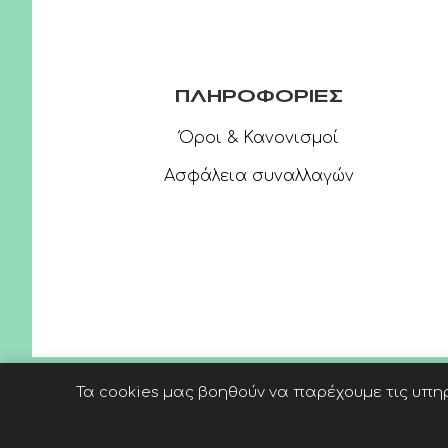
ΠΛΗΡΟΦΟΡΙΕΣ
Όροι & Κανονισμοί
Ασφάλεια συναλλαγών
Τα cookies μας βοηθούν να παρέχουμε τις υπηρ