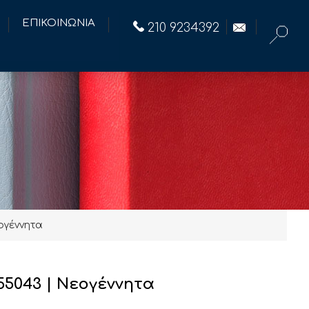
ΕΠΙΚΟΙΝΩΝΙΑ
210 9234392
ογέννητα
55043 | Νεογέννητα