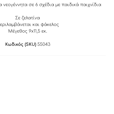
α νεογέννητα σε 6 σχέδια με παιδικά παιχνίδια
Σε ζελατίνα
εριλαμβάνεται και φάκελος
Μέγεθος 9x11,5 εκ.
Κωδικός (SKU)
55043