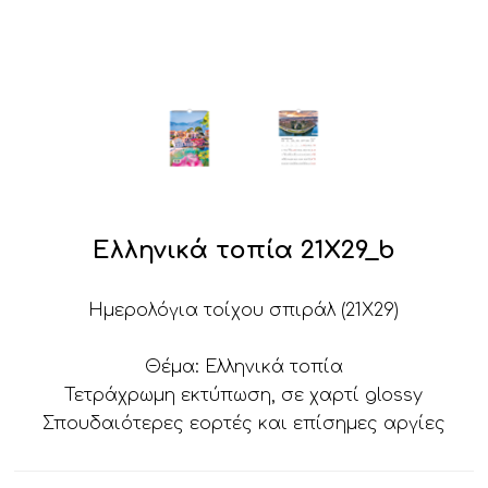
Ελληνικά τοπία 21Χ29_b
Ημερολόγια τοίχου σπιράλ (21Χ29)
Θέμα: Ελληνικά τοπία
Τετράχρωμη εκτύπωση, σε χαρτί glossy
Σπουδαιότερες εορτές και επίσημες αργίες