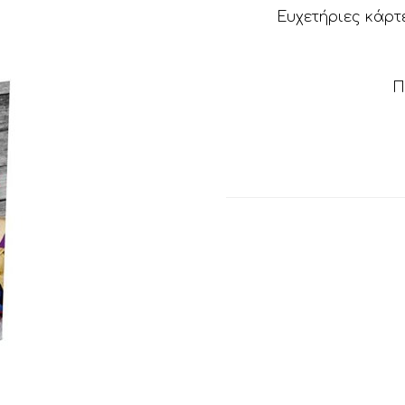
Ευχετήριες κάρτ
Π