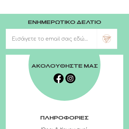
ΕΝΗΜΕΡΩΤΙΚΟ ΔΕΛΤΙΟ
ΑΚΟΛΟΥΘΗΣΤΕ ΜΑΣ
ΠΛΗΡΟΦΟΡΙΕΣ