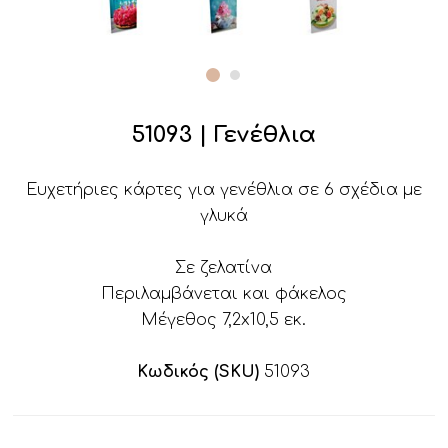
51093 | Γενέθλια
Ευχετήριες κάρτες για γενέθλια σε 6 σχέδια με
γλυκά
Σε ζελατίνα
Περιλαμβάνεται και φάκελος
Μέγεθος 7,2x10,5 εκ.
Κωδικός (SKU)
51093